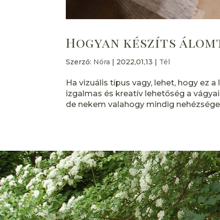
Hogyan készíts álom
Szerző:
Nóra
|
2022,01,13
|
Tél
Ha vizuális típus vagy, lehet, hogy ez
izgalmas és kreatív lehetőség a vágyai
de nekem valahogy mindig nehézséget o