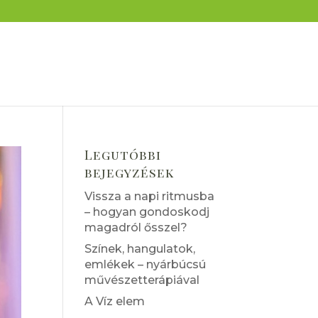
Legutóbbi
bejegyzések
Vissza a napi ritmusba
– hogyan gondoskodj
magadról ősszel?
Színek, hangulatok,
emlékek – nyárbúcsú
művészetterápiával
A Víz elem