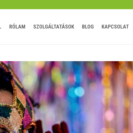
L
RÓLAM
SZOLGÁLTATÁSOK
BLOG
KAPCSOLAT