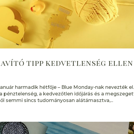
avító tipp kedvetlenség ellen
január harmadik hétfője – Blue Monday-nak nevezték el
a pénztelenség, a kedvezőtlen időjárás és a megszeget
ből semmi sincs tudományosan alátámasztva,...