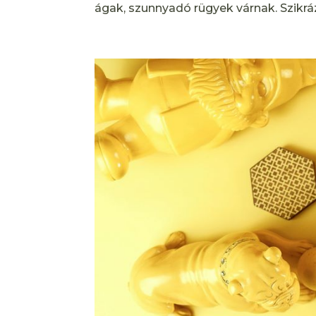
ágak, szunnyadó rügyek várnak. Szikráz