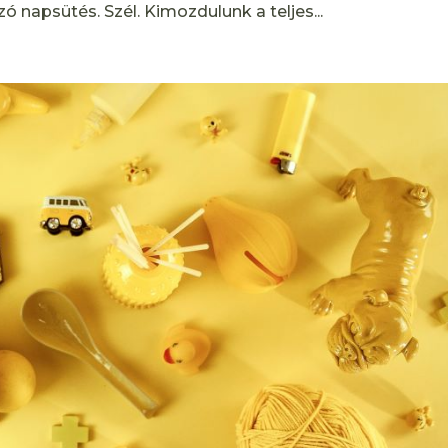
ó napsütés. Szél. Kimozdulunk a teljes...