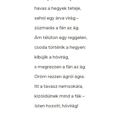
havas a hegyek teteje,
sehol egy árva virág –
zúzmarás a fán az ág.
Ám télúton egy reggelen,
csoda történik a hegyen:
kibújik a hóvirág,
s megrezzen a fán az ág.
Öröm rezzen ágról ágra:
itt a tavasz nemsokára,
kizöldülnek mind a fák –
Isten hozott, hóvirág!