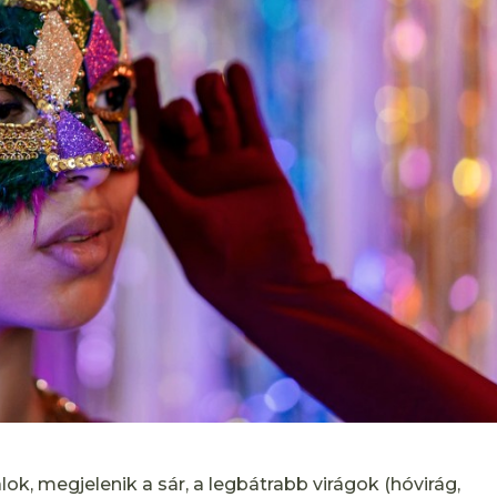
k, megjelenik a sár, a legbátrabb virágok (hóvirág,