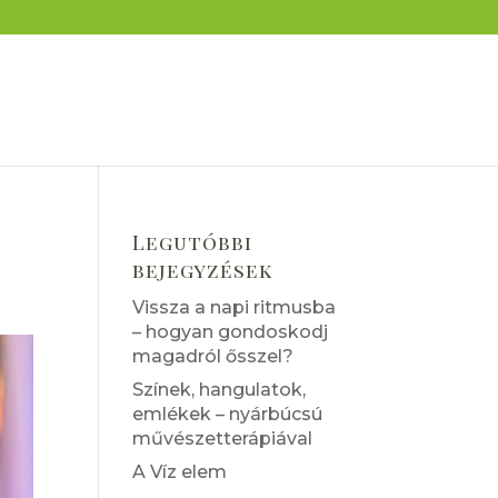
Legutóbbi
bejegyzések
Vissza a napi ritmusba
– hogyan gondoskodj
magadról ősszel?
Színek, hangulatok,
emlékek – nyárbúcsú
művészetterápiával
A Víz elem