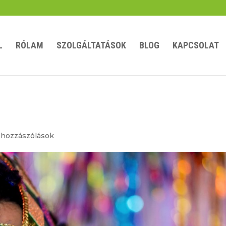
L
RÓLAM
SZOLGÁLTATÁSOK
BLOG
KAPCSOLAT
d
 hozzászólások