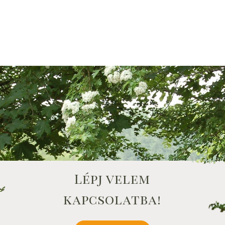
Lépj velem
kapcsolatba!