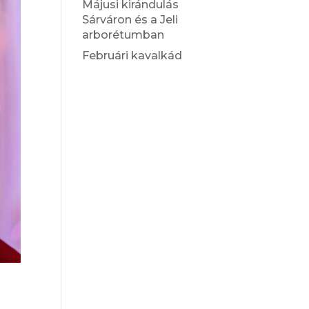
Májusi kirándulás
Sárváron és a Jeli
arborétumban
Februári kavalkád